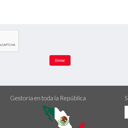
Gestoría en toda la República
S