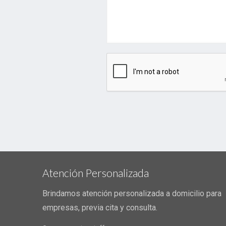
Atención Personalizada
Brindamos atención personalizada a domicilio para
empresas, previa cita y consulta.